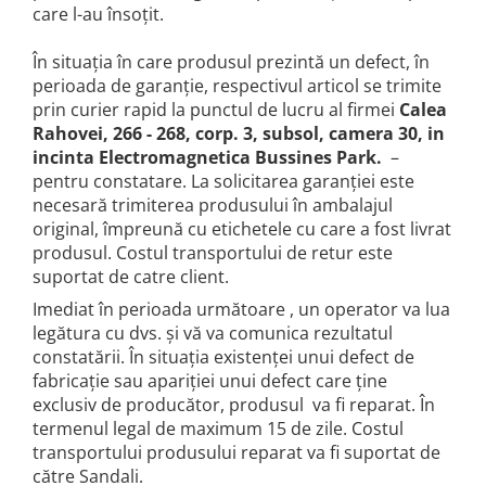
care l-au însoțit.
În situația în care produsul prezintă un defect, în
perioada de garanție, respectivul articol se trimite
prin curier rapid la punctul de lucru al firmei
Calea
Rahovei, 266 - 268, corp. 3, subsol, camera 30, in
incinta Electromagnetica Bussines Park.
–
pentru constatare. La solicitarea garanției este
necesară trimiterea produsului în ambalajul
original, împreună cu etichetele cu care a fost livrat
produsul. Costul transportului de retur este
suportat de catre client.
Imediat în perioada următoare , un operator va lua
legătura cu dvs. și vă va comunica rezultatul
constatării. În situația existenței unui defect de
fabricație sau apariției unui defect care ține
exclusiv de producător, produsul va fi reparat. În
termenul legal de maximum 15 de zile. Costul
transportului produsului reparat va fi suportat de
către Sandali.