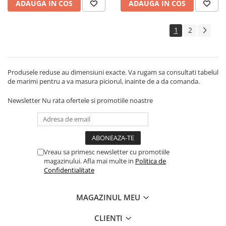
ADAUGA IN COS
ADAUGA IN COS
1
2
Produsele reduse au dimensiuni exacte. Va rugam sa consultati tabelul
de marimi pentru a va masura piciorul, inainte de a da comanda.
Newsletter
Nu rata ofertele si promotiile noastre
Vreau sa primesc newsletter cu promotiile
magazinului. Afla mai multe in
Politica de
Confidentialitate
MAGAZINUL MEU
CLIENTI