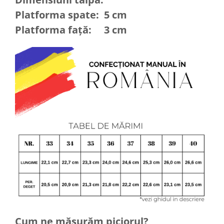
Platforma spate: 5 cm
Platforma față: 3 cm
Cum ne măsurăm piciorul?