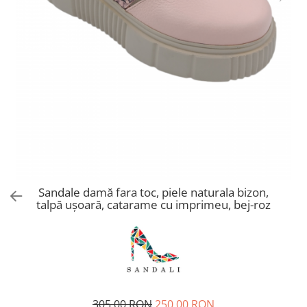
Sandale damă fara toc, piele naturala bizon,
talpă ușoară, catarame cu imprimeu, bej-roz
305,00 RON
250,00 RON