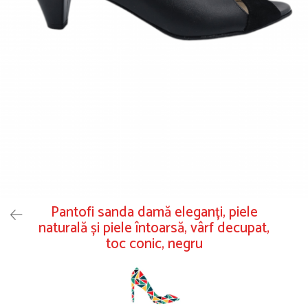
Pantofi sanda damă eleganți, piele
naturală și piele întoarsă, vârf decupat,
toc conic, negru