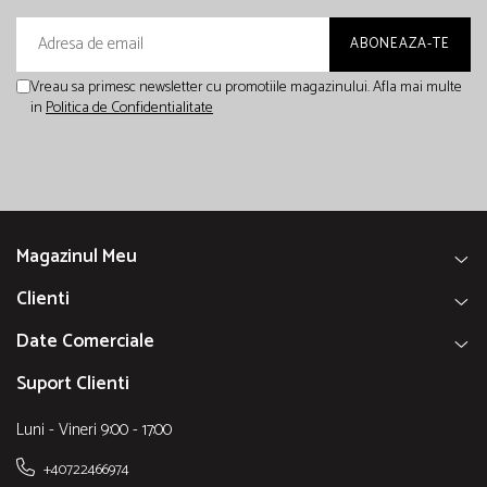
Vreau sa primesc newsletter cu promotiile magazinului. Afla mai multe
in
Politica de Confidentialitate
Magazinul Meu
Clienti
Date Comerciale
Suport Clienti
Luni - Vineri 9:00 - 17:00
+40722466974