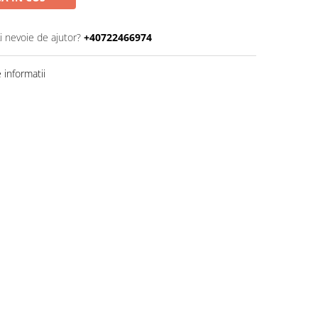
i nevoie de ajutor?
+40722466974
informatii