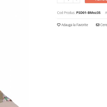
Cod Produs:
PSD01-BMoz35
A
Adauga la Favorite
Cere 