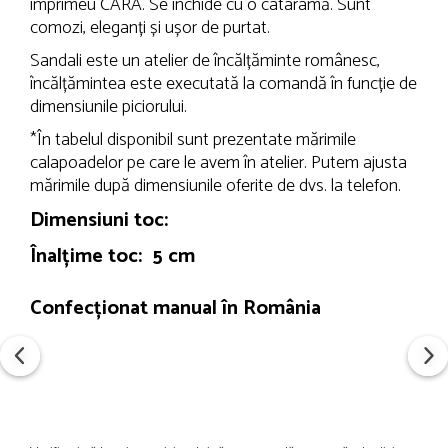
imprimeu CARA. Se închide cu o cataramă. Sunt
comozi, eleganți și ușor de purtat.
Sandali este un atelier de încălțăminte românesc,
încălțămintea este executată la comandă în funcție de
dimensiunile piciorului.
*În tabelul disponibil sunt prezentate mărimile
calapoadelor pe care le avem în atelier. Putem ajusta
mărimile după dimensiunile oferite de dvs. la telefon.
Dimensiuni toc:
Înalțime toc: 5 cm
Confecționat manual în România