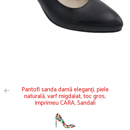
Pantofi sanda damă eleganți, piele
naturală, varf migdalat, toc gros,
imprimeu CARA, Sandali