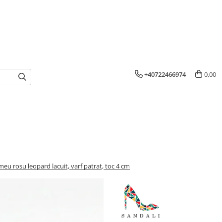
+40722466974
0,00
eu rosu leopard lacuit, varf patrat, toc 4 cm