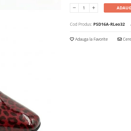
ADAUG
Cod Produs:
PSD16A-RLeo32
Adauga la Favorite
Cere 