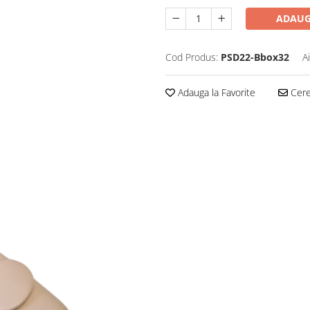
ADAUG
Cod Produs:
PSD22-Bbox32
A
Adauga la Favorite
Cere 