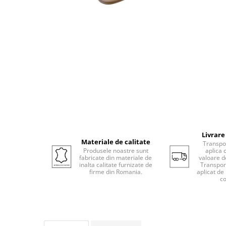
Livrare
Materiale de calitate
Transpor
Produsele noastre sunt
aplica 
fabricate din materiale de
valoare d
inalta calitate furnizate de
Transport
firme din Romania.
aplicat de
co