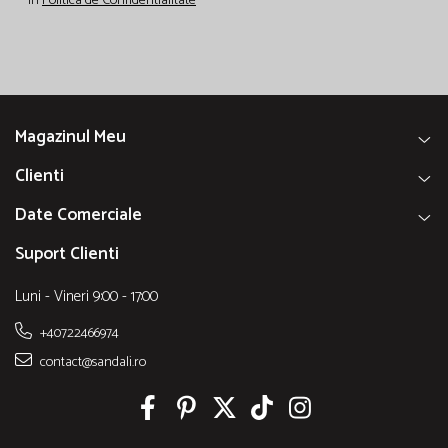
in
Politica de Confidentialitate
Magazinul Meu
Clienti
Date Comerciale
Suport Clienti
Luni - Vineri 9:00 - 17:00
+40722466974
contact@sandali.ro