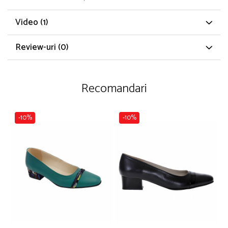
Video
(1)
Review-uri
(0)
Recomandari
-10%
-10%