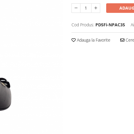
ADAUG
Cod Produs:
PD5Fi-NPAC35
A
Adauga la Favorite
Cere 