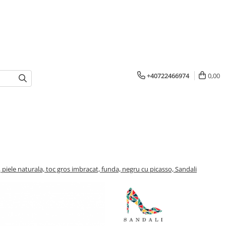
+40722466974
0,00
 piele naturala, toc gros imbracat, funda, negru cu picasso, Sandali