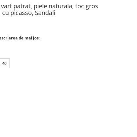
varf patrat, piele naturala, toc gros
 cu picasso, Sandali
escrierea de mai jos!
40