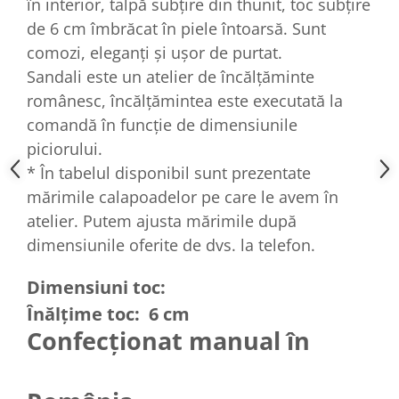
în interior, talpă subțire din thunit, toc subțire
de 6 cm îmbrăcat în piele întoarsă. Sunt
comozi, eleganți și ușor de purtat.
Sandali este un atelier de încălțăminte
românesc, încălțămintea este executată la
comandă în funcție de dimensiunile
piciorului.
* În tabelul disponibil sunt prezentate
mărimile calapoadelor pe care le avem în
atelier. Putem ajusta mărimile după
dimensiunile oferite de dvs. la telefon.
Dimensiuni toc:
Înălțime toc: 6 cm
Confecționat manual în