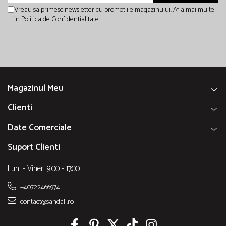
Vreau sa primesc newsletter cu promotiile magazinului. Afla mai multe
in
Politica de Confidentialitate
Magazinul Meu
Clienti
Date Comerciale
Suport Clienti
Luni - Vineri 9:00 - 17:00
+40722466974
contact@sandali.ro