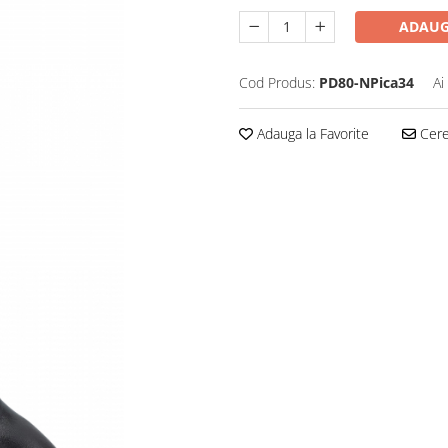
ADAUG
Cod Produs:
PD80-NPica34
Ai
Adauga la Favorite
Cere 