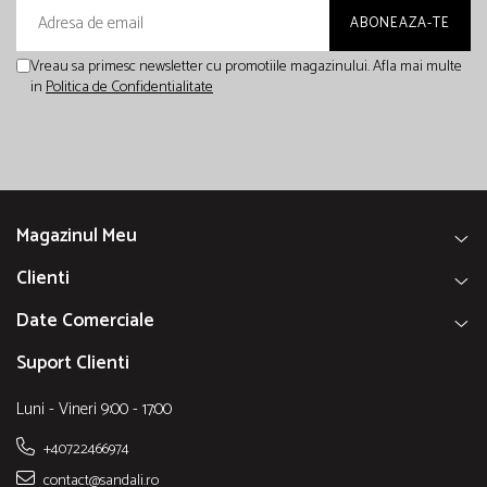
Vreau sa primesc newsletter cu promotiile magazinului. Afla mai multe
in
Politica de Confidentialitate
Magazinul Meu
Clienti
Date Comerciale
Suport Clienti
Luni - Vineri 9:00 - 17:00
+40722466974
contact@sandali.ro