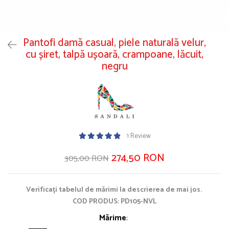
Pantofi damă casual, piele naturală velur,
cu șiret, talpă ușoară, crampoane, lăcuit,
negru
1 Review
274,50 RON
305,00 RON
Verificați tabelul de mărimi la descrierea de mai jos.
COD PRODUS: PD105-NVL
Mărime
: