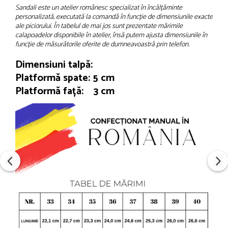
Sandali este un atelier românesc specializat în încălțăminte
personalizată, executată la comandă în funcție de dimensiunile exacte
ale piciorului. În tabelul de mai jos sunt prezentate mărimile
calapoadelor disponibile în atelier, însă putem ajusta dimensiunile în
funcție de măsurătorile oferite de dumneavoastră prin telefon.
Dimensiuni talpă:
Platformă spate: 5 cm
Platformă față: 3 cm