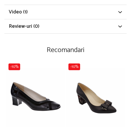
Video
(1)
Review-uri
(0)
Recomandari
-10%
-10%