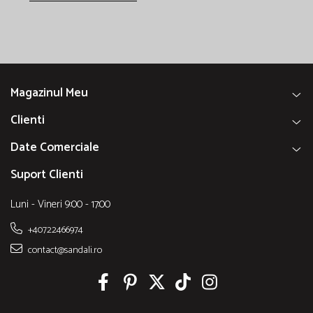
Magazinul Meu
Clienti
Date Comerciale
Suport Clienti
Luni - Vineri 9:00 - 17:00
+40722466974
contact@sandali.ro