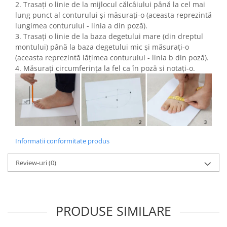
2. Trasați o linie de la mijlocul călcâiului până la cel mai
lung punct al conturului și măsurați-o (aceasta reprezintă
lungimea conturului - linia a din poză).
3. Trasați o linie de la baza degetului mare (din dreptul
montului) până la baza degetului mic și măsurați-o
(aceasta reprezintă lățimea conturului - linia b din poză).
4. Măsurați circumferința la fel ca în poză si notați-o.
Informatii conformitate produs
Review-uri
(0)
PRODUSE SIMILARE