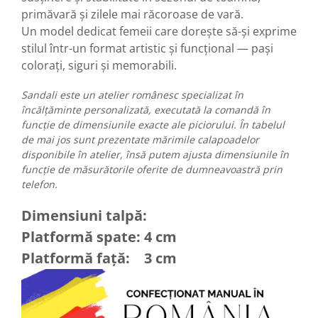
primăvară și zilele mai răcoroase de vară.
Un model dedicat femeii care dorește să-și exprime
stilul într-un format artistic și funcțional — pași
colorați, siguri și memorabili.
Sandali este un atelier românesc specializat în
încălțăminte personalizată, executată la comandă în
funcție de dimensiunile exacte ale piciorului. În tabelul
de mai jos sunt prezentate mărimile calapoadelor
disponibile în atelier, însă putem ajusta dimensiunile în
funcție de măsurătorile oferite de dumneavoastră prin
telefon.
Dimensiuni talpă:
Platformă spate: 4 cm
Platformă față: 3 cm