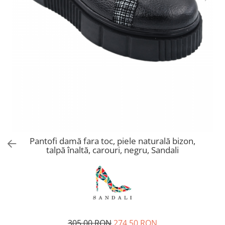
Pantofi damă fara toc, piele naturală bizon,
talpă înaltă, carouri, negru, Sandali
305,00 RON
274,50 RON