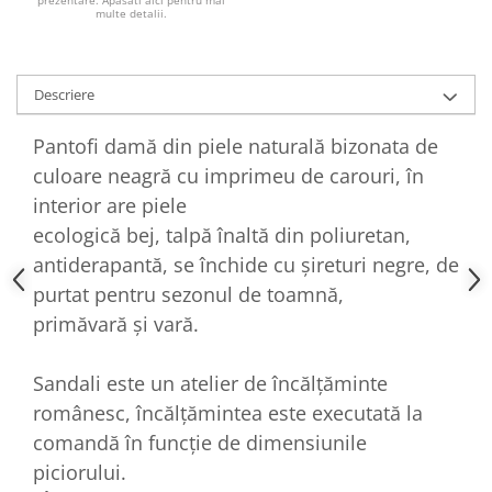
prezentare. Apasati aici pentru mai
multe detalii.
Descriere
Pantofi damă din piele naturală bizonata de
culoare neagră cu imprimeu de carouri, în
interior are piele
ecologică bej, talpă înaltă din poliuretan,
antiderapantă, se închide cu șireturi negre, de
purtat pentru sezonul de toamnă,
primăvară și vară.
Sandali este un atelier de încălțăminte
românesc, încălțămintea este executată la
comandă în funcție de dimensiunile
piciorului.