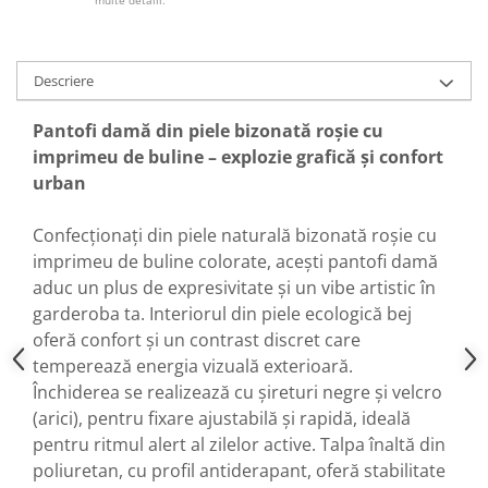
multe detalii.
Descriere
Pantofi damă din piele bizonată roșie cu
imprimeu de buline – explozie grafică și confort
urban
Confecționați din piele naturală bizonată roșie cu
imprimeu de buline colorate, acești pantofi damă
aduc un plus de expresivitate și un vibe artistic în
garderoba ta. Interiorul din piele ecologică bej
oferă confort și un contrast discret care
temperează energia vizuală exterioară.
Închiderea se realizează cu șireturi negre și velcro
(arici), pentru fixare ajustabilă și rapidă, ideală
pentru ritmul alert al zilelor active. Talpa înaltă din
poliuretan, cu profil antiderapant, oferă stabilitate