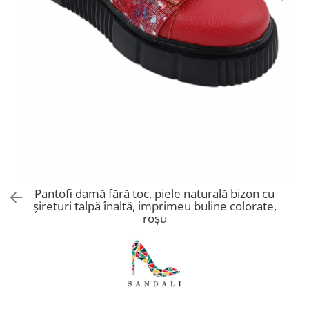
Pantofi damă fără toc, piele naturală bizon cu
șireturi talpă înaltă, imprimeu buline colorate,
roșu