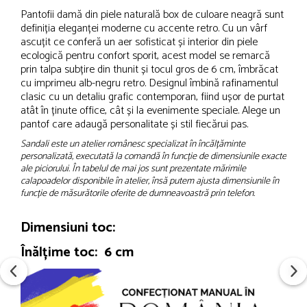
Pantofii damă din piele naturală box de culoare neagră sunt
definiția eleganței moderne cu accente retro. Cu un vârf
ascuțit ce conferă un aer sofisticat și interior din piele
ecologică pentru confort sporit, acest model se remarcă
prin talpa subțire din thunit și tocul gros de 6 cm, îmbrăcat
cu imprimeu alb-negru retro. Designul îmbină rafinamentul
clasic cu un detaliu grafic contemporan, fiind ușor de purtat
atât în ținute office, cât și la evenimente speciale. Alege un
pantof care adaugă personalitate și stil fiecărui pas.
Sandali este un atelier românesc specializat în încălțăminte
personalizată, executată la comandă în funcție de dimensiunile exacte
ale piciorului. În tabelul de mai jos sunt prezentate mărimile
calapoadelor disponibile în atelier, însă putem ajusta dimensiunile în
funcție de măsurătorile oferite de dumneavoastră prin telefon.
Dimensiuni toc:
Înălțime toc: 6 cm