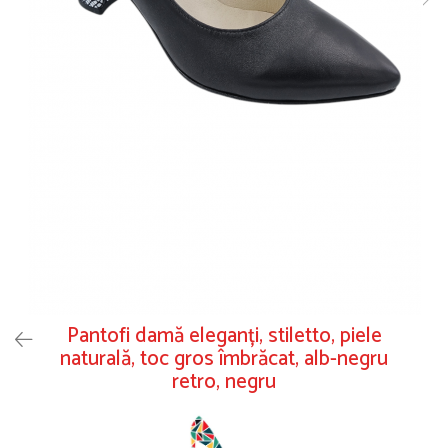
Pantofi damă eleganți, stiletto, piele
naturală, toc gros îmbrăcat, alb-negru
retro, negru