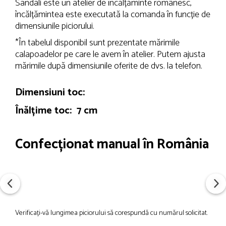
Sandali este un atelier de încălțăminte românesc,
încălțămintea este executată la comanda în funcție de
dimensiunile piciorului.
*În tabelul disponibil sunt prezentate mărimile
calapoadelor pe care le avem în atelier. Putem ajusta
mărimile după dimensiunile oferite de dvs. la telefon.
Dimensiuni toc:
Înălțime toc: 7 cm
Confecționat manual în România
Verificați-vă lungimea piciorului să corespundă cu numărul solicitat.