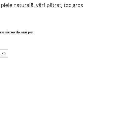
piele naturală, vârf pătrat, toc gros
escrierea de mai jos.
40