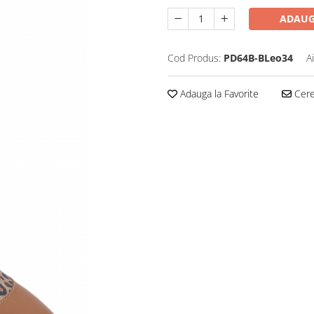
ADAUG
Cod Produs:
PD64B-BLeo34
A
Adauga la Favorite
Cere 