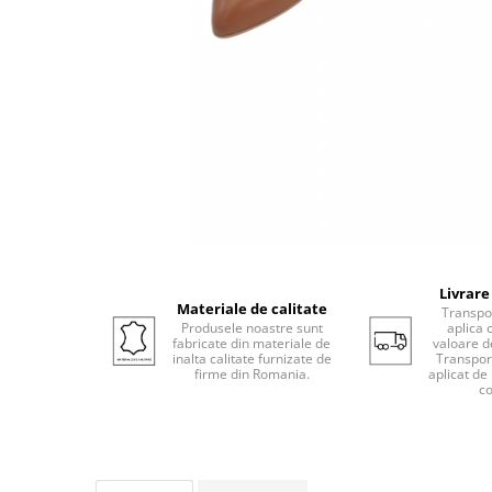
Livrare
Materiale de calitate
Transpor
Produsele noastre sunt
aplica 
fabricate din materiale de
valoare d
inalta calitate furnizate de
Transport
firme din Romania.
aplicat de
co