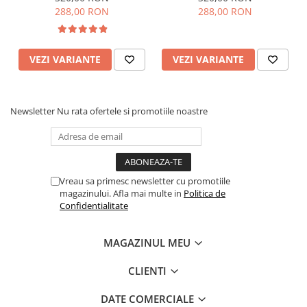
gros, Sandali
negru zig-zag, negru
288,00 RON
288,00 RON
VEZI VARIANTE
VEZI VARIANTE
Newsletter
Nu rata ofertele si promotiile noastre
Vreau sa primesc newsletter cu promotiile
magazinului. Afla mai multe in
Politica de
Confidentialitate
MAGAZINUL MEU
CLIENTI
DATE COMERCIALE