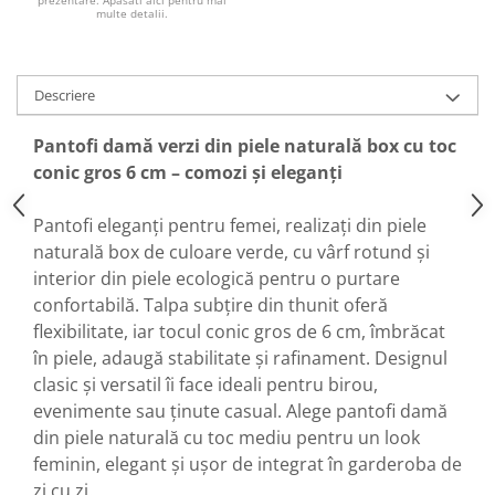
prezentare. Apasati aici pentru mai
multe detalii.
Descriere
Pantofi damă verzi din piele naturală box cu toc
conic gros 6 cm – comozi și eleganți
Pantofi eleganți pentru femei, realizați din piele
naturală box de culoare verde, cu vârf rotund și
interior din piele ecologică pentru o purtare
confortabilă. Talpa subțire din thunit oferă
flexibilitate, iar tocul conic gros de 6 cm, îmbrăcat
în piele, adaugă stabilitate și rafinament. Designul
clasic și versatil îi face ideali pentru birou,
evenimente sau ținute casual. Alege pantofi damă
din piele naturală cu toc mediu pentru un look
feminin, elegant și ușor de integrat în garderoba de
zi cu zi.