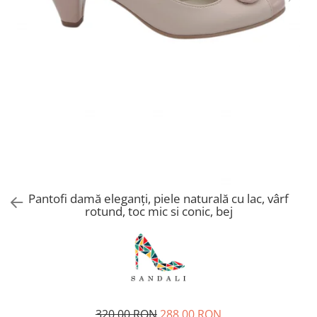
Pantofi damă eleganți, piele naturală cu lac, vârf
rotund, toc mic si conic, bej
320,00 RON
288,00 RON