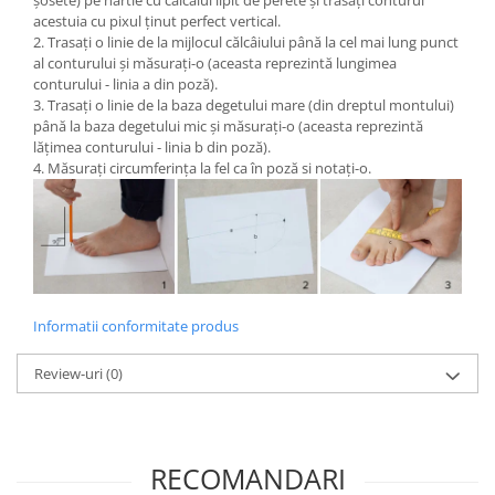
acestuia cu pixul ținut perfect vertical.
2. Trasați o linie de la mijlocul călcâiului până la cel mai lung punct
al conturului și măsurați-o (aceasta reprezintă lungimea
conturului - linia a din poză).
3. Trasați o linie de la baza degetului mare (din dreptul montului)
până la baza degetului mic și măsurați-o (aceasta reprezintă
lățimea conturului - linia b din poză).
4. Măsurați circumferința la fel ca în poză si notați-o.
Informatii conformitate produs
Review-uri
(0)
RECOMANDARI