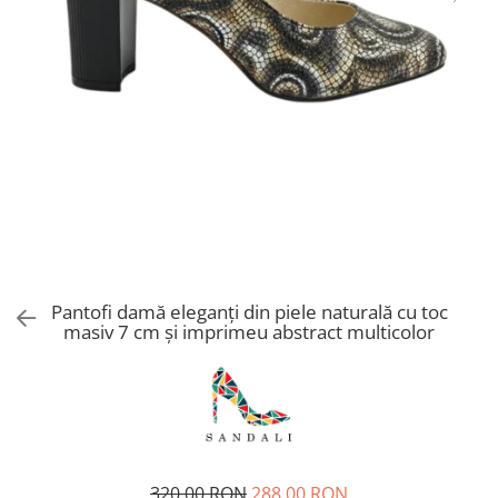
Pantofi damă eleganți din piele naturală cu toc
masiv 7 cm și imprimeu abstract multicolor
320,00 RON
288,00 RON