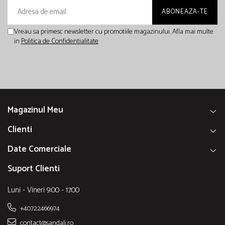
Vreau sa primesc newsletter cu promotiile magazinului. Afla mai multe
in
Politica de Confidentialitate
Magazinul Meu
Clienti
Date Comerciale
Suport Clienti
Luni - Vineri 9:00 - 17:00
+40722466974
contact@sandali.ro