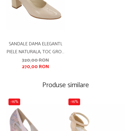
SANDALE DAMA ELEGANTI,
PIELE NATURALA, TOC GROS,
BEJ LACUIT, SANDALI
320,00 RON
270,00 RON
Produse similare
-16%
-16%