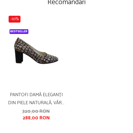
Recomandari
-10%
PANTOFI DAMĂ ELEGANȚI
DIN PIELE NATURALĂ, VÂRF
ROTUND, TOC MASIV 6 CM,
320,00 RON
288,00 RON
IMPRIMEU PYTHON GOLDEN