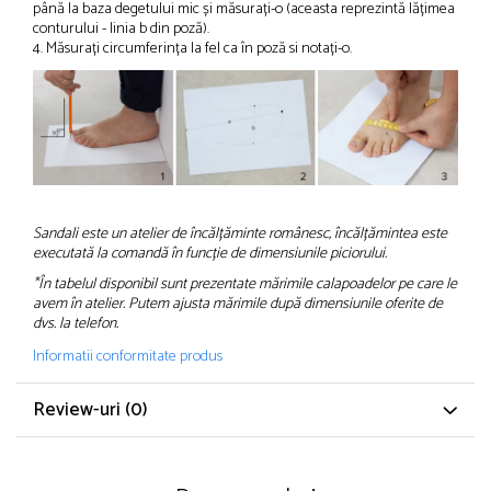
până la baza degetului mic și măsurați-o (aceasta reprezintă lățimea
conturului - linia b din poză).
4. Măsurați circumferința la fel ca în poză si notați-o.
Sandali este un atelier de încălțăminte românesc, încălțămintea este
executată la comandă în funcție de dimensiunile piciorului.
*În tabelul disponibil sunt prezentate mărimile calapoadelor pe care le
avem în atelier. Putem ajusta mărimile după dimensiunile oferite de
dvs. la telefon.
Informatii conformitate produs
Review-uri
(0)