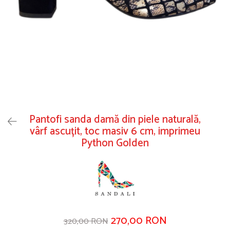
Pantofi sanda damă din piele naturală,
vârf ascuțit, toc masiv 6 cm, imprimeu
Python Golden
270,00 RON
320,00 RON