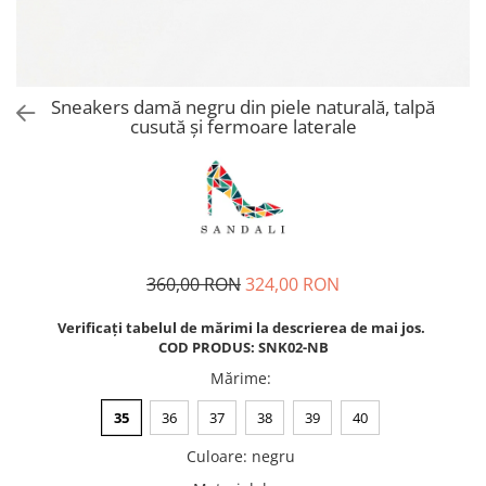
Sneakers damă negru din piele naturală, talpă
cusută și fermoare laterale
360,00 RON
324,00 RON
Verificați tabelul de mărimi la descrierea de mai jos.
COD PRODUS: SNK02-NB
Mărime
:
35
36
37
38
39
40
Culoare
:
negru