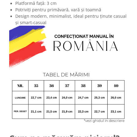
Platformă față: 3 cm
Potriviți pentru primăvară, vară și toamnă
Design modern, minimalist, ideal pentru ținute casual
și smart‑casual