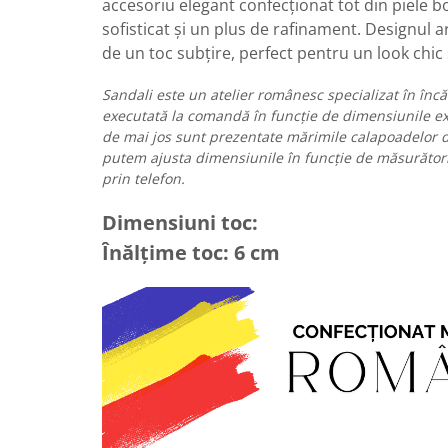
accesoriu elegant confecționat tot din piele 
sofisticat și un plus de rafinament. Designul
de un toc subțire, perfect pentru un look chic 
Sandali este un atelier românesc specializat în înc
executată la comandă în funcție de dimensiunile exa
de mai jos sunt prezentate mărimile calapoadelor di
putem ajusta dimensiunile în funcție de măsurător
prin telefon.
Dimensiuni toc:
Înălțime toc: 6 cm