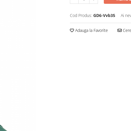
Cod Produs:
GD6-Vvb35
Ai ne
Adauga la Favorite
Cere 