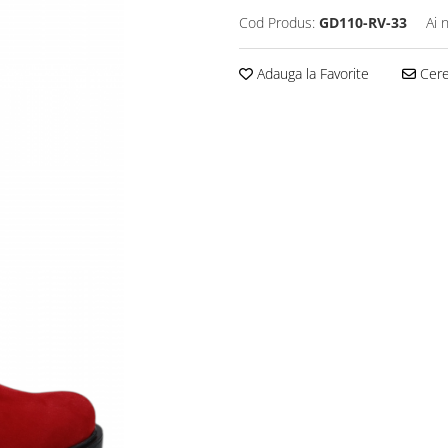
Cod Produs:
GD110-RV-33
Ai 
Adauga la Favorite
Cere 