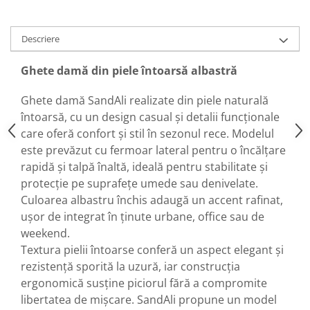
Descriere
Ghete damă din piele întoarsă albastră
Ghete damă SandAli realizate din piele naturală
întoarsă, cu un design casual și detalii funcționale
care oferă confort și stil în sezonul rece. Modelul
este prevăzut cu fermoar lateral pentru o încălțare
rapidă și talpă înaltă, ideală pentru stabilitate și
protecție pe suprafețe umede sau denivelate.
Culoarea albastru închis adaugă un accent rafinat,
ușor de integrat în ținute urbane, office sau de
weekend.
Textura pielii întoarse conferă un aspect elegant și
rezistență sporită la uzură, iar construcția
ergonomică susține piciorul fără a compromite
libertatea de mișcare. SandAli propune un model