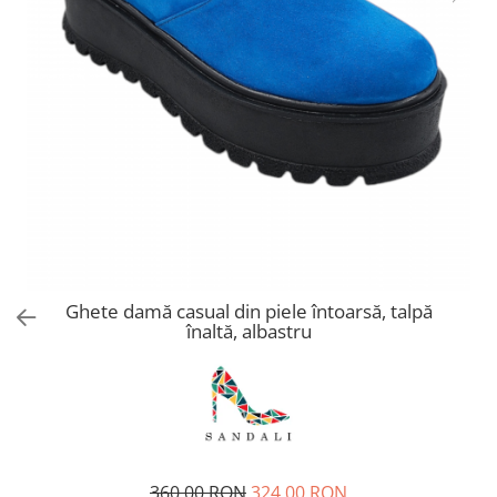
Ghete damă casual din piele întoarsă, talpă
înaltă, albastru
360,00 RON
324,00 RON