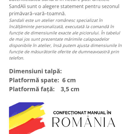
SandAli sunt o alegere statement pentru sezonul
primăvară–vară–toamnă.
Sandali este un atelier românesc specializat în
încălțăminte personalizată, executată la comandă în
funcție de dimensiunile exacte ale piciorului. În tabelul
de mai jos sunt prezentate mărimile calapoadelor
disponibile în atelier, însă putem ajusta dimensiunile în
funcție de măsurătorile oferite de dumneavoastră prin
telefon.
Dimensiuni talpă:
Platformă spate: 6 cm
Platformă față: 3,5 cm