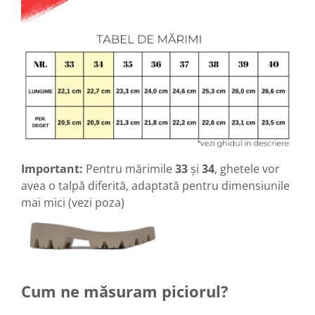
Important:
Pentru mărimile
33
și
34
, ghetele vor
avea o talpă diferită, adaptată pentru dimensiunile
mai mici (vezi poza)
Cum ne măsuram piciorul?