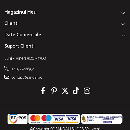
Magazinul Meu
Clienti
Date Comerciale
Suport Clienti
Luni - Vineri 9:00 - 17:00
+40722466974
contact@sandali.ro
©Copyright SC SANDALI SHOES SRL 2026