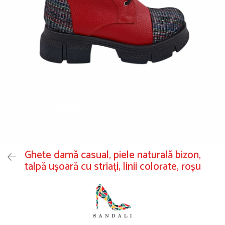
Ghete damă casual, piele naturală bizon,
talpă ușoară cu striați, linii colorate, roșu