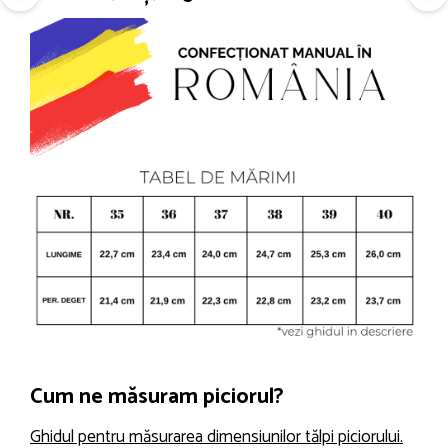
Cum ne măsuram piciorul?
Ghidul pentru măsurarea dimensiunilor tălpi piciorului.