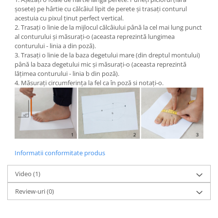
șosete) pe hârtie cu călcâiul lipit de perete și trasați conturul
acestuia cu pixul ținut perfect vertical.
2. Trasați o linie de la mijlocul călcâiului până la cel mai lung punct
al conturului și măsurați-o (aceasta reprezintă lungimea
conturului - linia a din poză).
3. Trasați o linie de la baza degetului mare (din dreptul montului)
până la baza degetului mic și măsurați-o (aceasta reprezintă
lățimea conturului - linia b din poză).
4. Măsurați circumferința la fel ca în poză si notați-o.
Informatii conformitate produs
Video
(1)
Review-uri
(0)