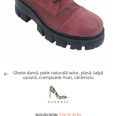
Ghete damă, piele naturală velur, plasă, talpă
ușoară, crampoane mari, cărămiziu
360,00 RON
324,00 RON