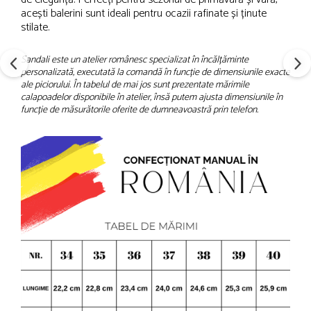
acești balerini sunt ideali pentru ocazii rafinate și ținute
stilate.
Sandali este un atelier românesc specializat în încălțăminte
personalizată, executată la comandă în funcție de dimensiunile exacte
ale piciorului. În tabelul de mai jos sunt prezentate mărimile
calapoadelor disponibile în atelier, însă putem ajusta dimensiunile în
funcție de măsurătorile oferite de dumneavoastră prin telefon.