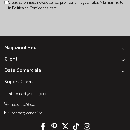
Vreau sa primesc newsletter cu promotiile magazinului. Afla mai multe
in
Politica de Confidentialitate
Magazinul Meu
Clienti
Date Comerciale
Suport Clienti
Luni - Vineri 9:00 - 17:00
+40722466974
contact@sandali.ro